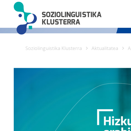
Soziolinguistika Klusterra
Aktualitatea
A