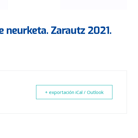
e neurketa. Zarautz 2021.
+ exportación iCal / Outlook