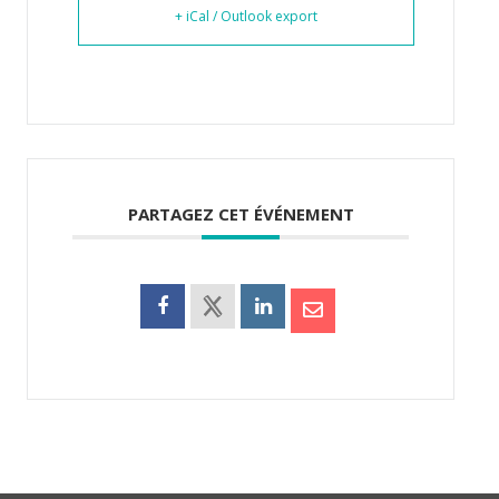
+ iCal / Outlook export
PARTAGEZ CET ÉVÉNEMENT