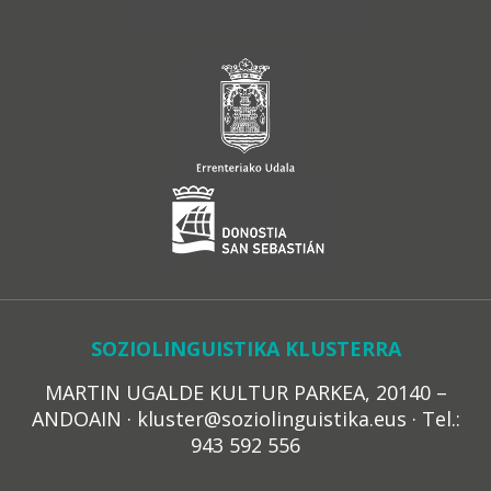
SOZIOLINGUISTIKA KLUSTERRA
MARTIN UGALDE KULTUR PARKEA, 20140 –
ANDOAIN · kluster@soziolinguistika.eus · Tel.:
943 592 556