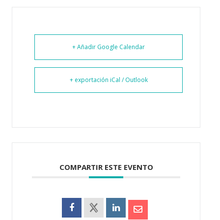
+ Añadir Google Calendar
+ exportación iCal / Outlook
COMPARTIR ESTE EVENTO