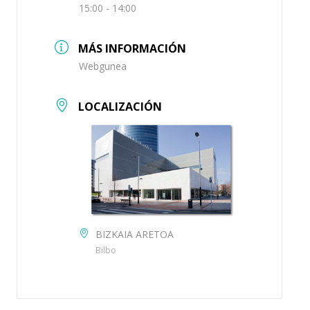
15:00 - 14:00
MÁS INFORMACIÓN
Webgunea
LOCALIZACIÓN
BIZKAIA ARETOA
Bilbo