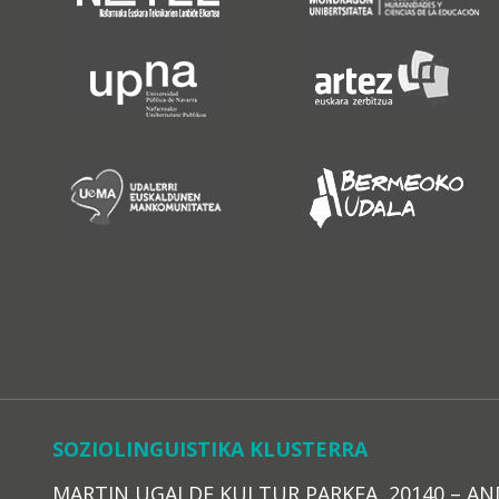
SOZIOLINGUISTIKA KLUSTERRA
MARTIN UGALDE KULTUR PARKEA, 20140 – ANDOAI