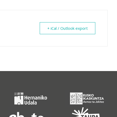
+ iCal / Outlook export