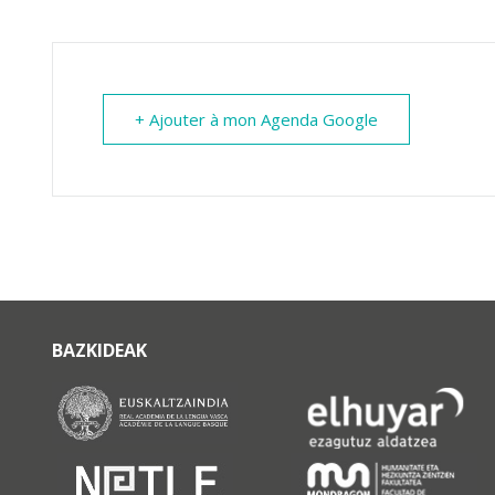
+ Ajouter à mon Agenda Google
BAZKIDEAK