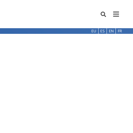
EU
ES
EN
FR