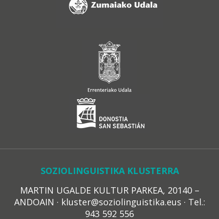
SOZIOLINGUISTIKA KLUSTERRA
MARTIN UGALDE KULTUR PARKEA, 20140 –
ANDOAIN · kluster@soziolinguistika.eus · Tel.:
943 592 556