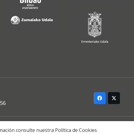
556
ARREMANA
formación consulte nuestra
Política de Cookies