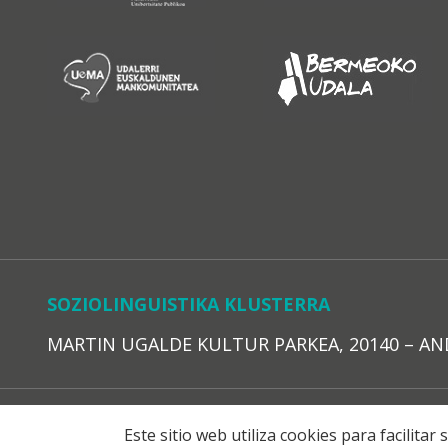
SOZIOLINGUISTIKA KLUSTERRA
MARTIN UGALDE KULTUR PARKEA, 20140 – ANDOAI
LEGE O
Este sitio web utiliza cookies para facilita