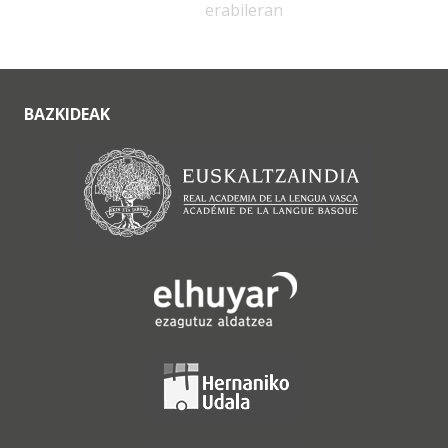
erabileran
BAZKIDEAK