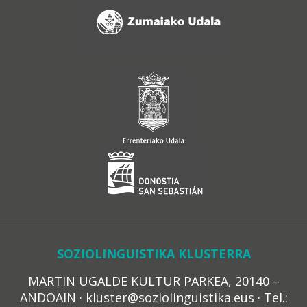
SOZIOLINGUISTIKA KLUSTERRA
MARTIN UGALDE KULTUR PARKEA, 20140 –
ANDOAIN · kluster@soziolinguistika.eus · Tel.: