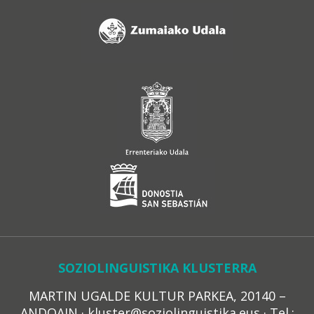
SOZIOLINGUISTIKA KLUSTERRA
MARTIN UGALDE KULTUR PARKEA, 20140 –
ANDOAIN · kluster@soziolinguistika.eus · Tel.: