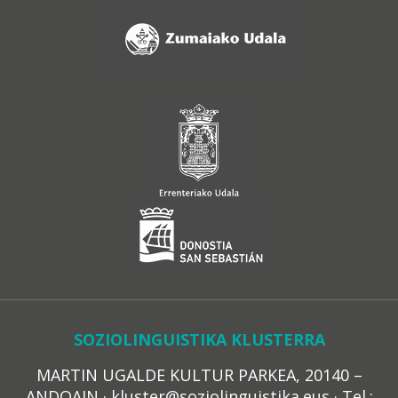
SOZIOLINGUISTIKA KLUSTERRA
MARTIN UGALDE KULTUR PARKEA, 20140 –
ANDOAIN · kluster@soziolinguistika.eus · Tel.: