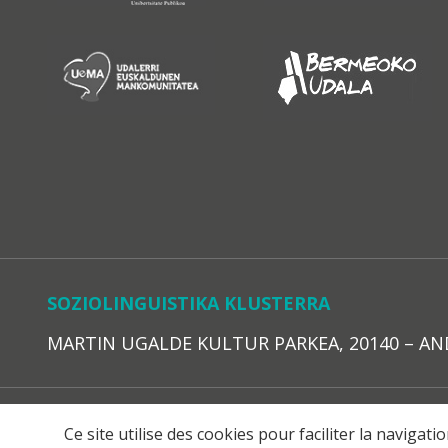
SOZIOLINGUISTIKA KLUSTERRA
MARTIN UGALDE KULTUR PARKEA, 20140 – ANDOAI
LEGE O
Ce site utilise des cookies pour faciliter la navigat