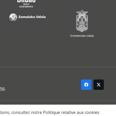
556
ARREMANA
ations, consultez notre
Politique relative aux cookies