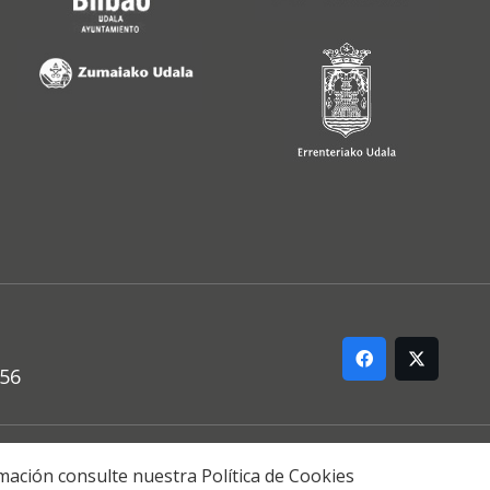
556
ARREMANA
formación consulte nuestra
Política de Cookies