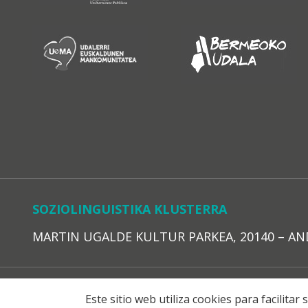
SOZIOLINGUISTIKA KLUSTERRA
MARTIN UGALDE KULTUR PARKEA, 20140 – ANDOAI
LEGE O
Este sitio web utiliza cookies para facilita