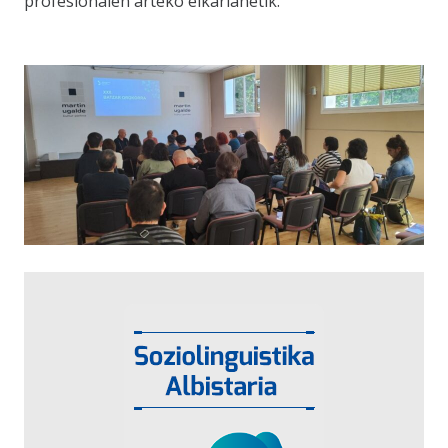
profesionalen arteko elkarlanetik.