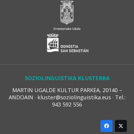
SOZIOLINGUISTIKA KLUSTERRA
MARTIN UGALDE KULTUR PARKEA, 20140 –
ANDOAIN · kluster@soziolinguistika.eus · Tel.:
943 592 556