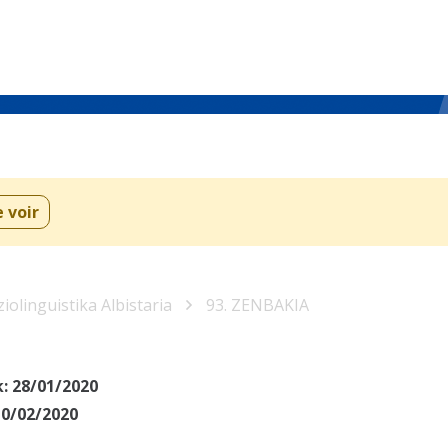
e voir
iolinguistika Albistaria
93. ZENBAKIA
k:
28/01/2020
10/02/2020