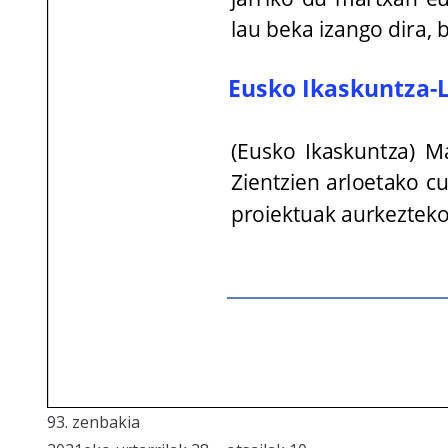
93. zenbakia