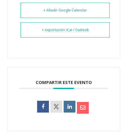
+ Añadir Google Calendar
+ exportación iCal / Outlook
COMPARTIR ESTE EVENTO