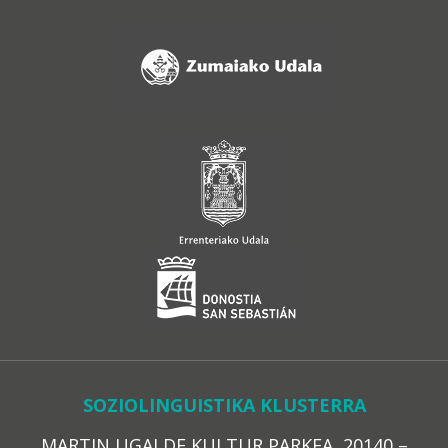
SOZIOLINGUISTIKA KLUSTERRA
MARTIN UGALDE KULTUR PARKEA, 20140 –