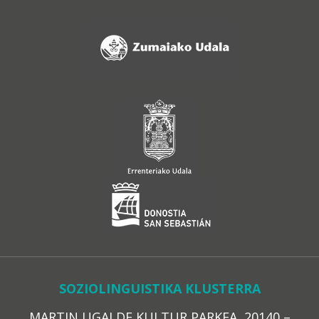
SOZIOLINGUISTIKA KLUSTERRA
MARTIN UGALDE KULTUR PARKEA, 20140 –