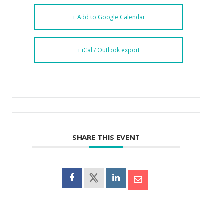
+ Add to Google Calendar
+ iCal / Outlook export
SHARE THIS EVENT