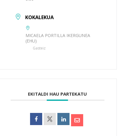
KOKALEKUA
MICAELA PORTILLA IKERGUNEA
(EHU)
Gasteiz
EKITALDI HAU PARTEKATU