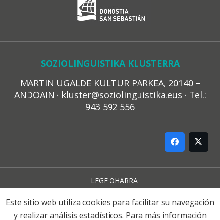
SOZIOLINGUISTIKA KLUSTERRA
MARTIN UGALDE KULTUR PARKEA, 20140 –
ANDOAIN · kluster@soziolinguistika.eus · Tel.:
943 592 556
LEGE OHARRA
PRIBATUTASUN POLITIKA
COOKIE-EN POLITIKA
Este sitio web utiliza cookies para facilitar su navegación
HARREMANA
y realizar análisis estadísticos. Para más información