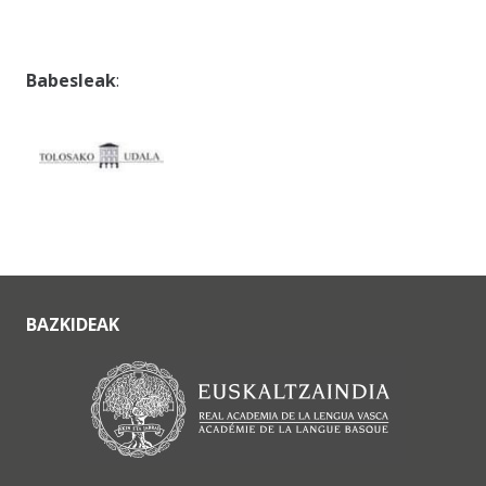
Babesleak
:
BAZKIDEAK