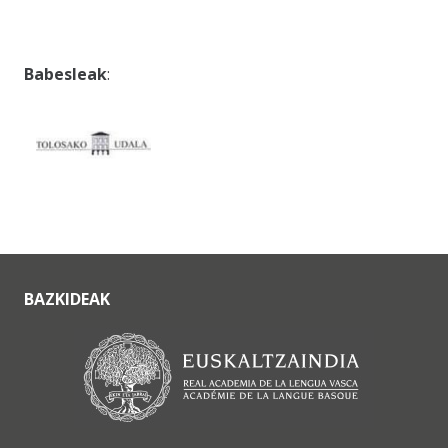
Babesleak
:
BAZKIDEAK