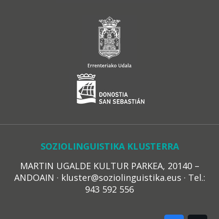
SOZIOLINGUISTIKA KLUSTERRA
MARTIN UGALDE KULTUR PARKEA, 20140 –
ANDOAIN · kluster@soziolinguistika.eus · Tel.:
943 592 556