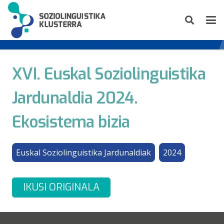
XVI. Euskal Soziolinguistika
Jardunaldia 2024.
Ekosistema bizia
Euskal Soziolinguistika Jardunaldiak
2024
IKUSI ORIGINALA