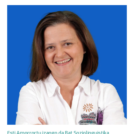
Esti Amorrortu izango da Bat Soziolinguistika