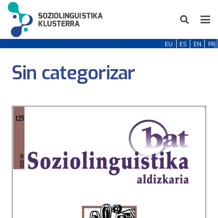
EU
ES
EN
FR
Sin categorizar