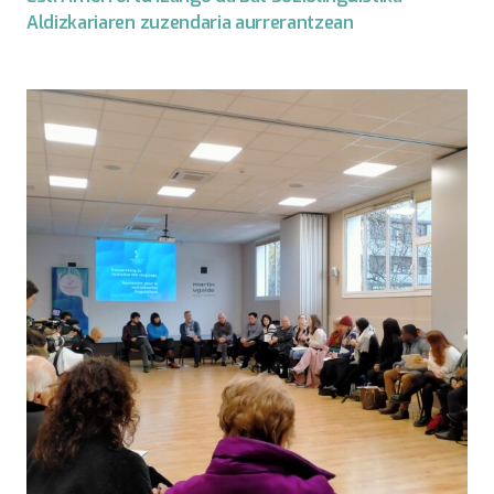
Aldizkariaren zuzendaria aurrerantzean