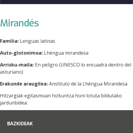
Mirandés
Familia:
Lenguas latinas
Auto-glotonimoa:
Lhéngua mirandesa
Arrisku-maila:
En peligro (UNESCO lo encuadra dentro del
asturiano)
Erakunde araugilea:
Anstituto de la Lhéngua Mirandesa
Hitzargiak egitasmoan hizkuntza honi lotuta bildutako
jardunbidea:
BAZKIDEAK