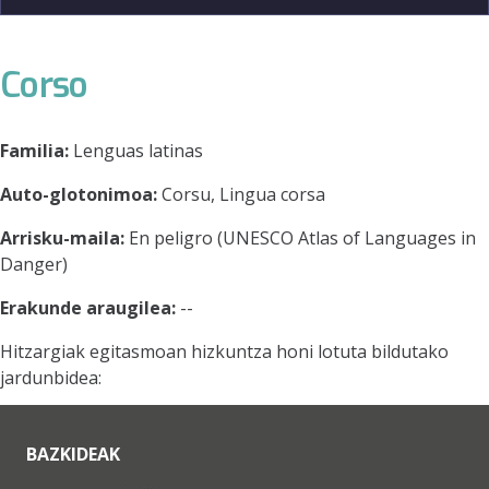
Corso
Familia:
Lenguas latinas
Auto-glotonimoa:
Corsu, Lingua corsa
Arrisku-maila:
En peligro (UNESCO Atlas of Languages in
Danger)
Erakunde araugilea:
--
Hitzargiak egitasmoan hizkuntza honi lotuta bildutako
jardunbidea:
BAZKIDEAK