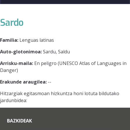
Sardo
Familia:
Lenguas latinas
Auto-glotonimoa:
Sardu, Saldu
Arrisku-maila:
En peligro (UNESCO Atlas of Languages in
Danger)
Erakunde araugilea:
--
Hitzargiak egitasmoan hizkuntza honi lotuta bildutako
jardunbidea:
BAZKIDEAK