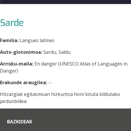
Sarde
Familia:
Langues latines
Auto-glotonimoa:
Sardu, Saldu
Arrisku-maila:
En danger (UNESCO Atlas of Languages in
Danger)
Erakunde araugilea:
--
Hitzargiak egitasmoan hizkuntza honi lotuta bildutako
jardunbidea:
BAZKIDEAK