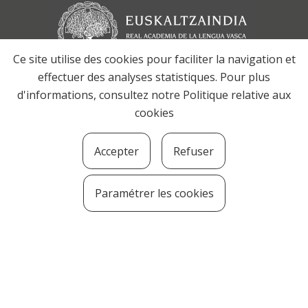
Ce site utilise des cookies pour faciliter la navigation et
effectuer des analyses statistiques. Pour plus
d'informations, consultez notre
Politique relative aux
cookies
Accepter
Refuser
Paramétrer les cookies