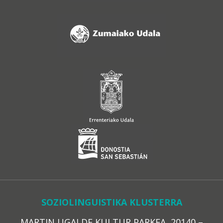
SOZIOLINGUISTIKA KLUSTERRA
MARTIN UGALDE KULTUR PARKEA, 20140 –