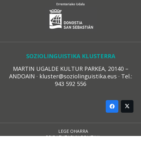
SOZIOLINGUISTIKA KLUSTERRA
MARTIN UGALDE KULTUR PARKEA, 20140 –
ANDOAIN · kluster@soziolinguistika.eus · Tel.:
943 592 556
LEGE OHARRA
PRIBATUTASUN POLITIKA