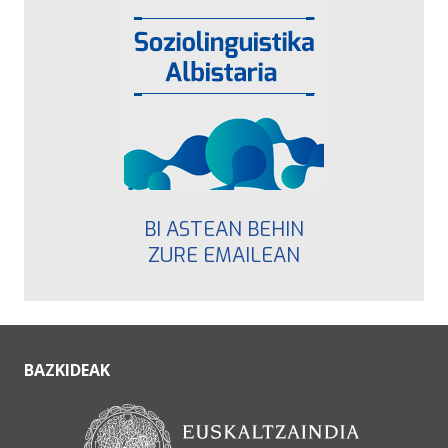
BI ASTEAN BEHIN
ZURE EMAILEAN
BAZKIDEAK