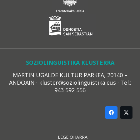
SOZIOLINGUISTIKA KLUSTERRA
MARTIN UGALDE KULTUR PARKEA, 20140 –
ANDOAIN · kluster@soziolinguistika.eus · Tel.:
943 592 556
LEGE OHARRA