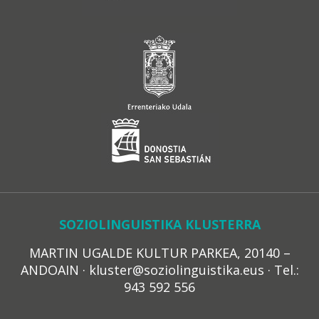
SOZIOLINGUISTIKA KLUSTERRA
MARTIN UGALDE KULTUR PARKEA, 20140 –
ANDOAIN · kluster@soziolinguistika.eus · Tel.:
943 592 556