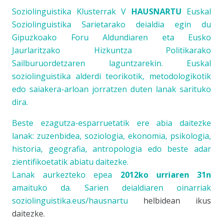
Soziolinguistika Klusterra
k V
HAUSNARTU
Euskal
Soziolinguistika Sarietarako deialdia egin du
Gipuzkoako Foru Aldundiaren eta Eusko
Jaurlaritzako Hizkuntza Politikarako
Sailburuordetzaren laguntzarekin. Euskal
soziolinguistika alderdi teorikotik, metodologikotik
edo saiakera-arloan jorratzen duten lanak sarituko
dira.
Beste ezagutza-esparruetatik ere abia daitezke
lanak: zuzenbidea, soziologia, ekonomia, psikologia,
historia, geografia, antropologia edo beste adar
zientifikoetatik abiatu daitezke.
Lanak aurkezteko epea
2012ko urriaren 31n
amaituko da. Sarien deialdiaren oinarriak
soziolinguistika.eus/hausnartu
helbidean ikus
daitezke.