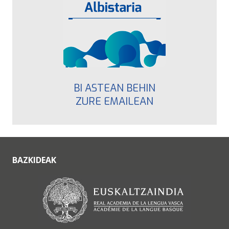
BI ASTEAN BEHIN
ZURE EMAILEAN
BAZKIDEAK