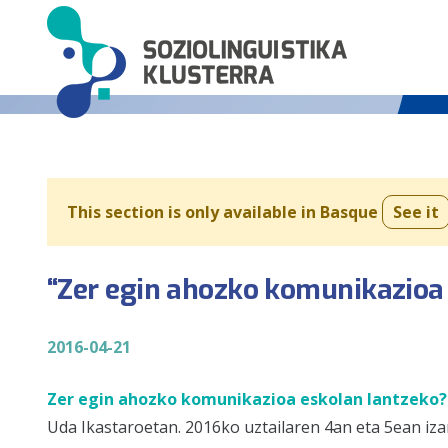
This section is only available in Basque
See it
“Zer egin ahozko komunikazioa
2016-04-21
Zer egin ahozko komunikazioa eskolan lantzeko
Uda Ikastaroetan. 2016ko uztailaren 4an eta 5ean i