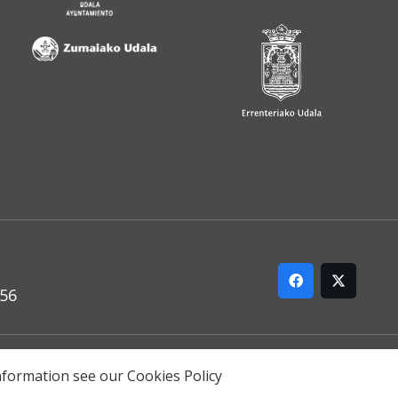
556
ARREMANA
 information see our
Cookies Policy