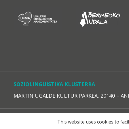
SOZIOLINGUISTIKA KLUSTERRA
MARTIN UGALDE KULTUR PARKEA, 20140 – ANDOAI
LEGE O
This website uses cookies to faci