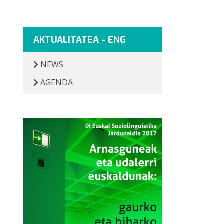
AKTUALITATEA - ENG
NEWS
AGENDA