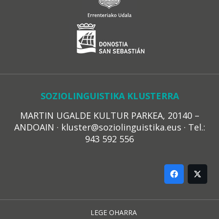
SOZIOLINGUISTIKA KLUSTERRA
MARTIN UGALDE KULTUR PARKEA, 20140 –
ANDOAIN · kluster@soziolinguistika.eus · Tel.:
943 592 556
LEGE OHARRA