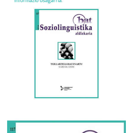
informazio osagarria.