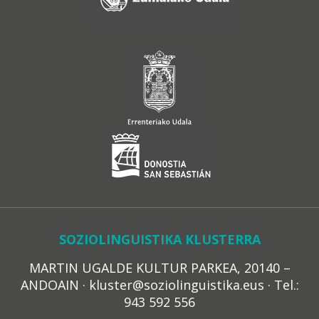
SOZIOLINGUISTIKA KLUSTERRA
MARTIN UGALDE KULTUR PARKEA, 20140 –
ANDOAIN · kluster@soziolinguistika.eus · Tel.:
943 592 556