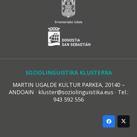
SOZIOLINGUISTIKA KLUSTERRA
MARTIN UGALDE KULTUR PARKEA, 20140 –
ANDOAIN · kluster@soziolinguistika.eus · Tel.:
943 592 556