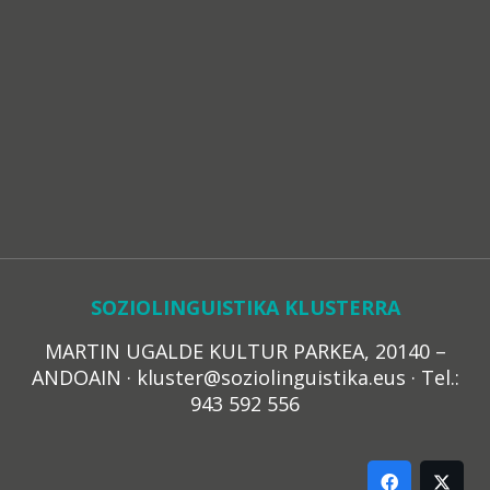
SOZIOLINGUISTIKA KLUSTERRA
MARTIN UGALDE KULTUR PARKEA, 20140 –
ANDOAIN · kluster@soziolinguistika.eus · Tel.:
943 592 556