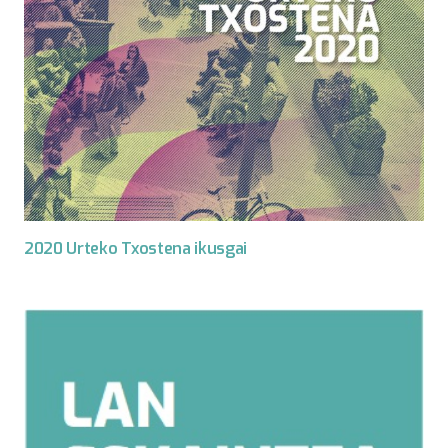
2020 Urteko Txostena ikusgai