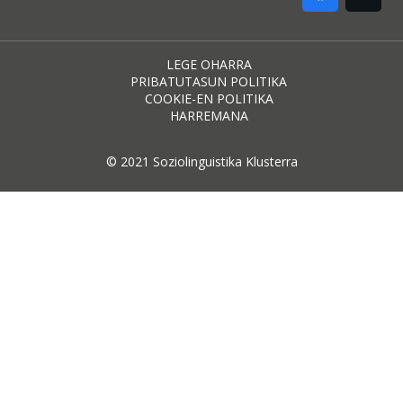
LEGE OHARRA
PRIBATUTASUN POLITIKA
COOKIE-EN POLITIKA
HARREMANA
© 2021 Soziolinguistika Klusterra