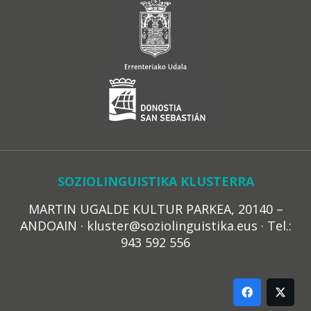
SOZIOLINGUISTIKA KLUSTERRA
MARTIN UGALDE KULTUR PARKEA, 20140 –
ANDOAIN · kluster@soziolinguistika.eus · Tel.:
943 592 556