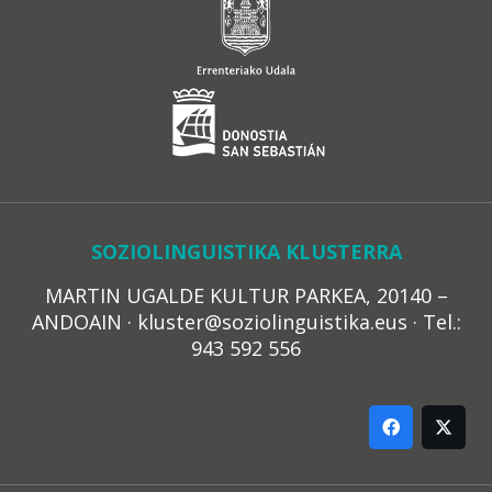
SOZIOLINGUISTIKA KLUSTERRA
MARTIN UGALDE KULTUR PARKEA, 20140 –
ANDOAIN · kluster@soziolinguistika.eus · Tel.:
943 592 556