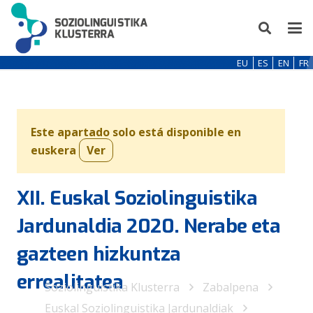
EU
ES
EN
FR
Este apartado solo está disponible en
euskera
Ver
XII. Euskal Soziolinguistika
Jardunaldia 2020. Nerabe eta
gazteen hizkuntza
errealitatea
Soziolinguistika Klusterra
Zabalpena
Euskal Soziolinguistika Jardunaldiak