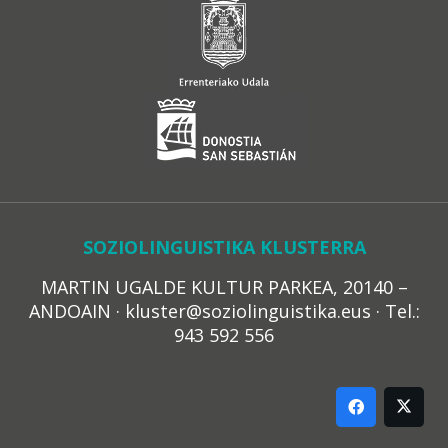
SOZIOLINGUISTIKA KLUSTERRA
MARTIN UGALDE KULTUR PARKEA, 20140 –
ANDOAIN · kluster@soziolinguistika.eus · Tel.:
943 592 556