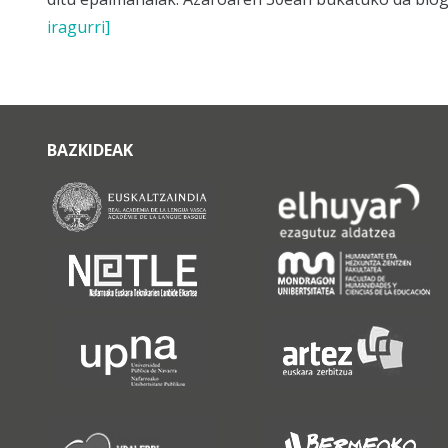
iragurri]
BAZKIDEAK