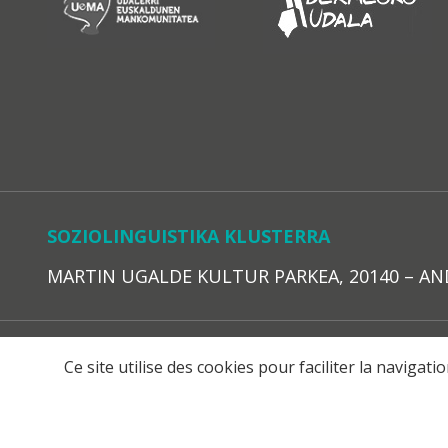
SOZIOLINGUISTIKA KLUSTERRA
MARTIN UGALDE KULTUR PARKEA, 20140 – ANDOAI
LEGE O
Ce site utilise des cookies pour faciliter la navigat