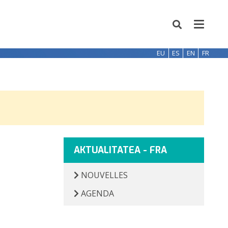
EU
ES
EN
FR
AKTUALITATEA - FRA
NOUVELLES
AGENDA