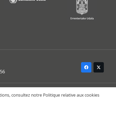
556
ARREMANA
ations, consultez notre
Politique relative aux cookies