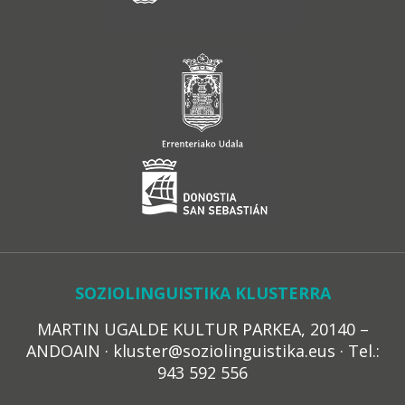
SOZIOLINGUISTIKA KLUSTERRA
MARTIN UGALDE KULTUR PARKEA, 20140 –
ANDOAIN · kluster@soziolinguistika.eus · Tel.:
943 592 556