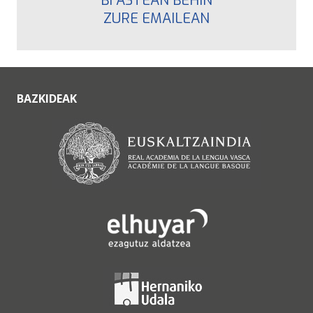
BI ASTEAN BEHIN
ZURE EMAILEAN
BAZKIDEAK