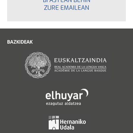
BI ASTEAN BEHIN
ZURE EMAILEAN
BAZKIDEAK