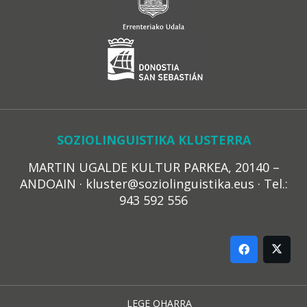
SOZIOLINGUISTIKA KLUSTERRA
MARTIN UGALDE KULTUR PARKEA, 20140 –
ANDOAIN · kluster@soziolinguistika.eus · Tel.:
943 592 556
LEGE OHARRA