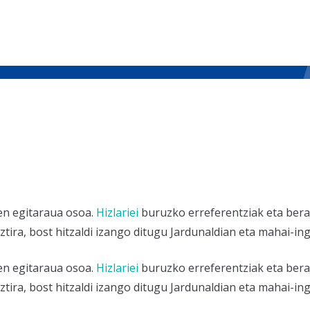
en egitaraua osoa.
Hizlariei
buruzko erreferentziak eta bera
tira, bost hitzaldi izango ditugu Jardunaldian eta mahai-ing
en egitaraua osoa.
Hizlariei
buruzko erreferentziak eta bera
tira, bost hitzaldi izango ditugu Jardunaldian eta mahai-ing