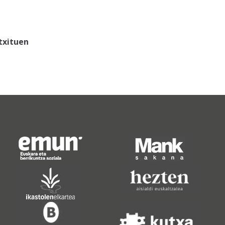
txituen